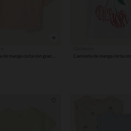
Nuestra plataforma te permite personalizar y gestionar tus aj
Vista rápida
ra
Orchestra
Camiseta de manga corta con grandes flores de lentejuelas niña.
Lista de requisitos