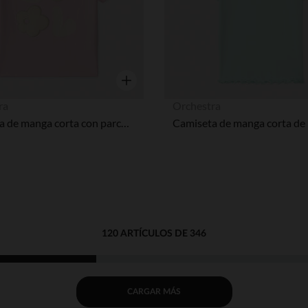
Vista rápida
ra
Orchestra
Camiseta de manga corta con parches de felpa niña
120 ARTÍCULOS DE 346
CARGAR MÁS