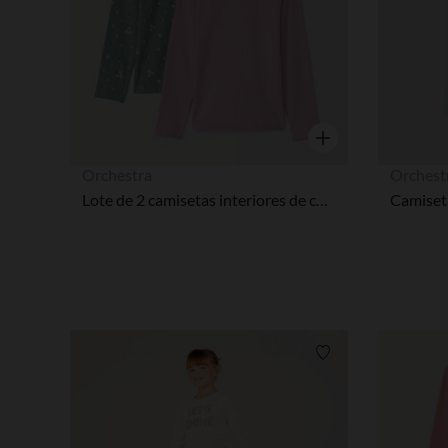
Vista rápida
Orchestra
Orchest
Lote de 2 camisetas interiores de cuello alto niña
Lista de requisitos