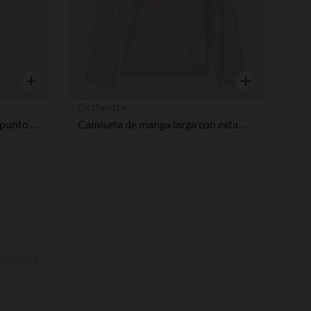
Vista rápida
Vista rápida
Orchestra
Camiseta de manga corta de punto acanalado con bordado de corazón niña
Camiseta de manga larga con estampado brillante niña