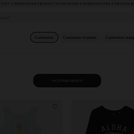
DESCUBRE LA NUEVA COLECCIÓN QUE TE ENCANTARÁ ☀️
Camisetas
Camisetas tirantes
Camisetas mang
MOSTRAR MENOS
Lista de requisitos