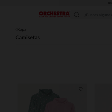
Menú
Ropa
Camisetas
Lista de requisitos