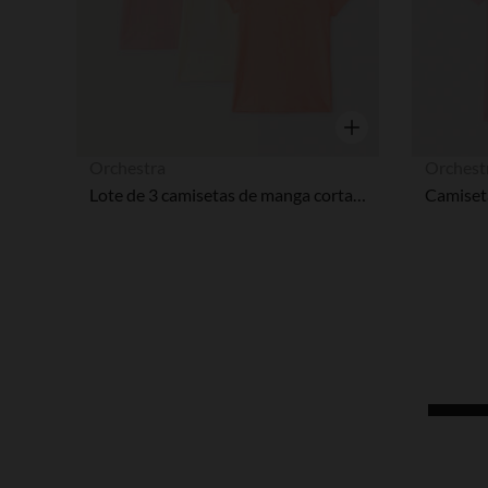
Vista rápida
Orchestra
Orchest
Lote de 3 camisetas de manga corta con estampado de corazón niña