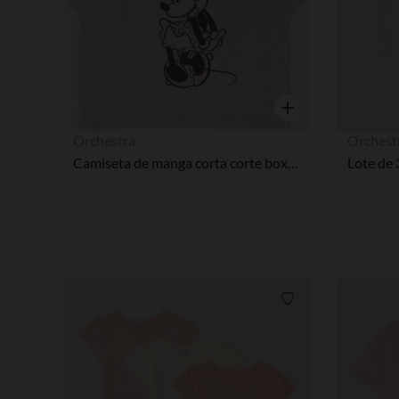
Vista rápida
Orchestra
Orchest
Camiseta de manga corta corte boxy Minnie Disney para niña
Lista de requisitos