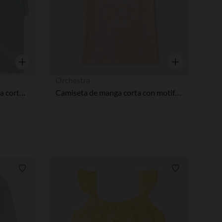
Vista rápida
Vista rápida
Orchestra
Pack de 2 camisetas de manga corta con forma de caja niña
Camiseta de manga corta con motifs de lentejuelas niña.
Lista de requisitos
Lista de requi