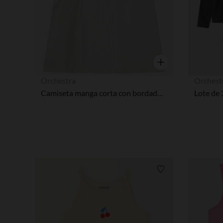
Vista rápida
Orchestra
Orchest
Camiseta manga corta con bordado inglés niña
Lista de requisitos