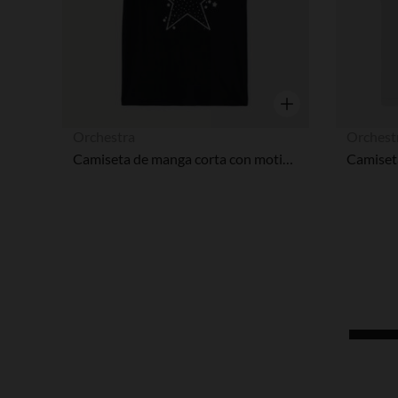
Vista rápida
Orchestra
Orchest
Camiseta de manga corta con motivo de estrella niña