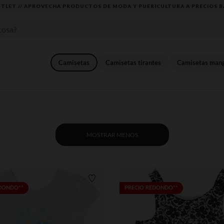
DESCUBRE LA NUEVA COLECCIÓN QUE TE ENCANTARÁ ☀️
Camisetas
Camisetas tirantes
Camisetas mang
MOSTRAR MENOS
Lista de requisitos
EDONDO**
PRECIO REDONDO**