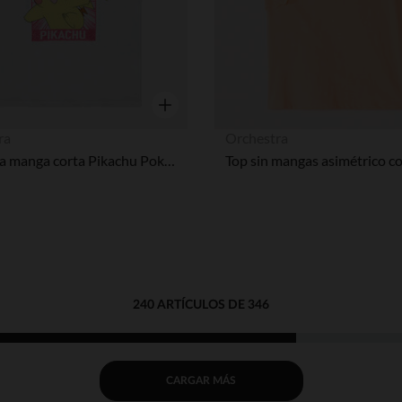
Vista rápida
ra
Orchestra
Camiseta manga corta Pikachu Pokémon niña
240 ARTÍCULOS DE 346
CARGAR MÁS