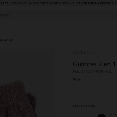
TLET // APROVECHA PRODUCTOS DE MODA Y PUERICULTURA A PRECIOS B
a,guantes
Orchestra
Guantes 2 en 1
Ref.: AFIOO4-ROM-T01
Rosa
Elige una talla