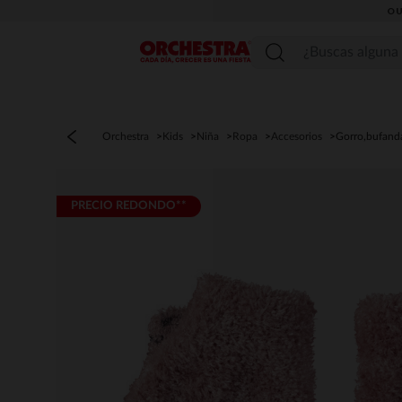
OU
Menú
Orchestra
Kids
Niña
Ropa
Accesorios
Gorro,bufand
PRECIO REDONDO**