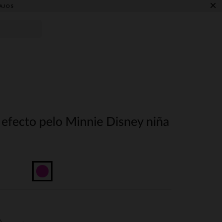
×
AJOS
 efecto pelo Minnie Disney niña