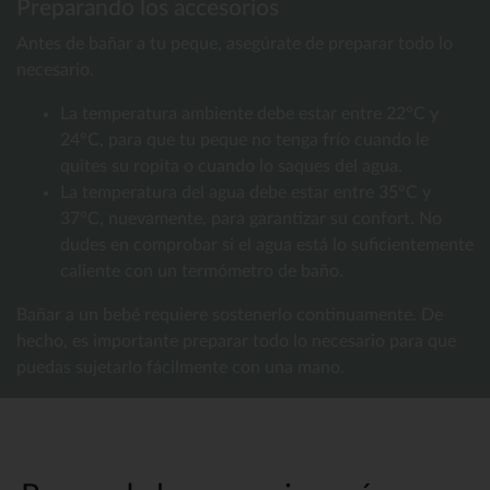
Preparando los accesorios
Antes de bañar a tu peque, asegúrate de preparar todo lo
necesario.
La temperatura ambiente debe estar entre 22°C y
24°C, para que tu peque no tenga frío cuando le
quites su ropita o cuando lo saques del agua.
La temperatura del agua debe estar entre 35°C y
37°C, nuevamente, para garantizar su confort. No
dudes en comprobar si el agua está lo suficientemente
caliente con un termómetro de baño.
Bañar a un bebé requiere sostenerlo continuamente. De
hecho, es importante preparar todo lo necesario para que
puedas sujetarlo fácilmente con una mano.