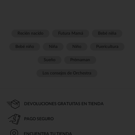
Recién nacido
Futura Mamá
Bebé niña
Bebé niño
Niña
Niño
Puericultura
Sueño
Prémaman
Los consejos de Orchestra
DEVOLUCIONES GRATUITAS EN TIENDA
PAGO SEGURO
ENCUENTRA TU TIENDA