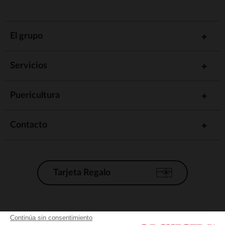
El grupo
Servicios
Puericultura
Contacto
Tarjeta Regalo
Condiciones generales de venta
Continúa sin consentimiento