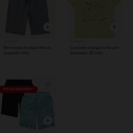
Vista rápida
Vista rápida
Orchestra
Orchestra
Bermudas de piqué efecto
Camiseta manga corta con
jaspeado niño
bordados 3D niño
Lista de requisitos
PRECIO REDONDO**
Vista rápida