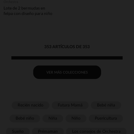
Orchestra
Lote de 2 bermudas en
felpa con diseño para niño
353 ARTÍCULOS DE 353
VER MÁS COLECCIONES
Recién nacido
Futura Mamá
Bebé niña
Bebé niño
Niña
Niño
Puericultura
Sueño
Prémaman
Los consejos de Orchestra