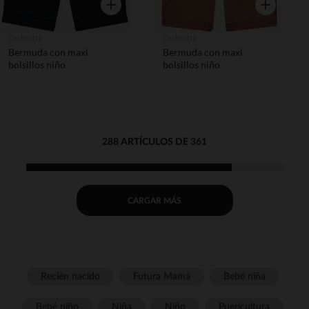
Vista rápida
Vista rápida
Orchestra
Orchestra
Bermuda con maxi
Bermuda con maxi
bolsillos niño
bolsillos niño
288 ARTÍCULOS DE 361
CARGAR MÁS
Recién nacido
Futura Mamá
Bebé niña
Bebé niño
Niña
Niño
Puericultura