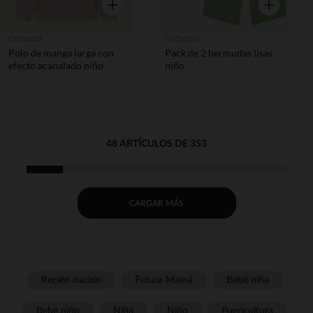
Vista rápida
Vista rápida
Orchestra
Orchestra
Polo de manga larga con
Pack de 2 bermudas lisas
efecto acanalado niño
niño
48 ARTÍCULOS DE 353
CARGAR MÁS
Recién nacido
Futura Mamá
Bebé niña
Bebé niño
Niña
Niño
Puericultura