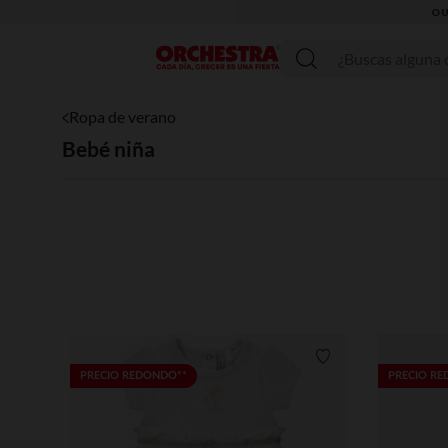
Menú
Ropa de verano
Bebé niña
Lista de requisitos
PRECIO REDONDO**
PRECIO R