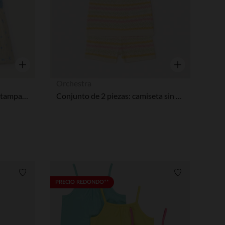
Vista rápida
Vista rápida
Orchestra
Ropa de punto 2-en-1 con estampado de arándanos niña bebé
Conjunto de 2 piezas: camiseta sin mangas + pantalones cortos de punto de fantasía niña bebé.
Lista de requisitos
Lista de requi
PRECIO REDONDO**