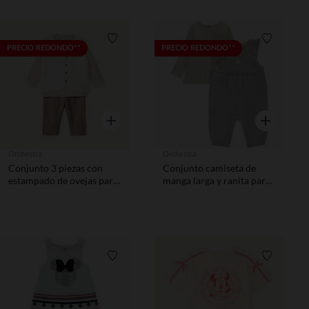
Lista de requisitos
Lista de 
PRECIO REDONDO**
PRECIO REDONDO**
Vista rápida
Vista rápida
Orchestra
Orchestra
Conjunto 3 piezas con
Conjunto camiseta de
estampado de ovejas para
manga larga y ranita para
bebé niño
bebé niña
Lista de requisitos
Lista de 