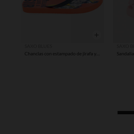
Vista rápida
SAXO BLUES
SAXO B
Chanclas con estampado de jirafa y mensaje niño