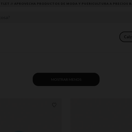
DESCUBRE LA NUEVA COLECCIÓN QUE TE ENCANTARÁ ☀️
Calz
MOSTRAR MENOS
Lista de requisitos