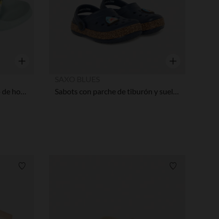
Vista rápida
Vista rápida
SAXO BLUES
Mules con correa estampado de hojas niña con tira según la edad
Sabots con parche de tiburón y suela efecto corcho niño
Lista de requisitos
Lista de requi