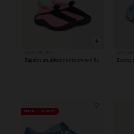
Vista rápida
SAXO BLUES
SAXO B
Zapatos acuáticos de neopreno niña
Lista de requisitos
PRECIO REDONDO**