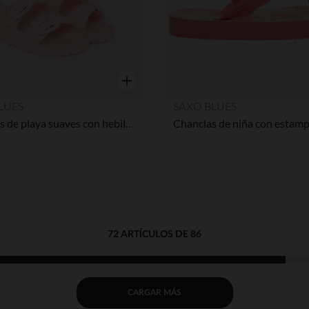
Vista rápida
LUES
SAXO BLUES
Sandalias de playa suaves con hebillas niña
72 ARTÍCULOS DE 86
CARGAR MÁS