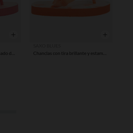
Vista rápida
Vista rápida
SAXO BLUES
Chanclas de niña con estampado de flores y tiras ajustables según la edad.
Chanclas con tira brillante y estampado de corazones niña