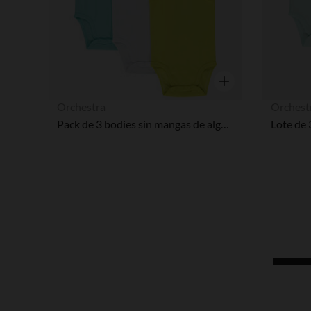
Vista rápida
Orchestra
Orchest
Pack de 3 bodies sin mangas de algodón para bebé niño con logo estampado.