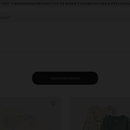
DESCUBRE LA NUEVA COLECCIÓN QUE TE ENCANTARÁ ☀️
MOSTRAR MENOS
Lista de requisitos