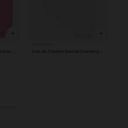
Vista rápida
Vista rápida
Orchestra
Pack bodies de 3 manga corta lisos para bebé niña
Lote de 3 bodies lisos de tirantes para bebé niña