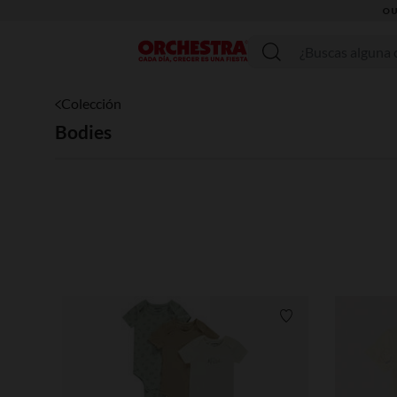
Menú
Colección
Bodies
Lista de requisitos