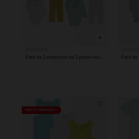
Vista rápida
Orchestra
Orchest
Pack de 2 conjuntos de 3 piezas de jersey para bebé
Lista de requisitos
PRECIO REDONDO**