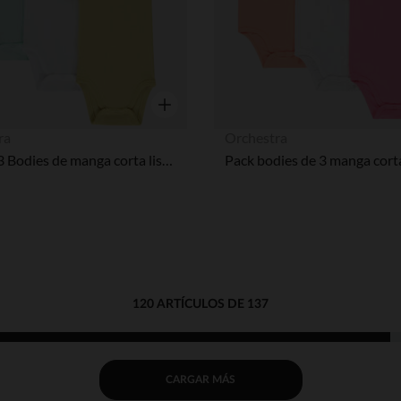
Vista rápida
ra
Orchestra
Lote de 3 Bodies de manga corta lisos para bebé niño
120 ARTÍCULOS DE 137
CARGAR MÁS