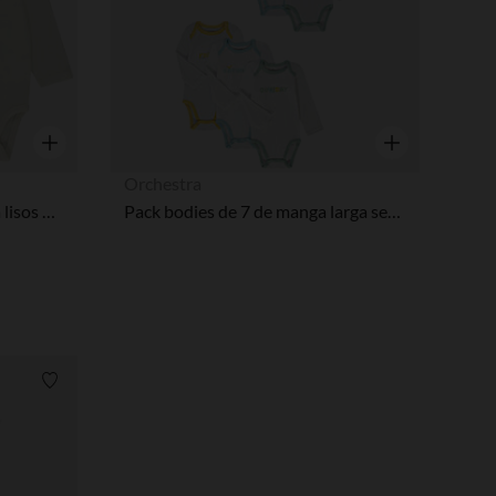
Vista rápida
Vista rápida
Orchestra
Lote de 3 bodies manga larga lisos para bebé
Pack bodies de 7 de manga larga semanario para bebé
Lista de requisitos