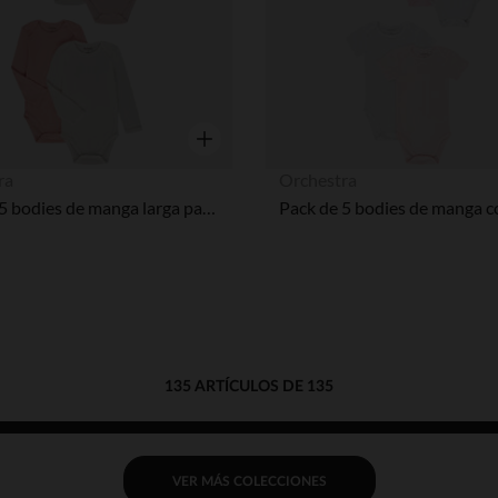
Vista rápida
ra
Orchestra
Pack de 5 bodies de manga larga para bebé niña.
135 ARTÍCULOS DE 135
VER MÁS COLECCIONES