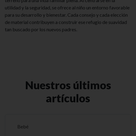
terreno para una vida familiar plena. Al centrarse en la
utilidad y la seguridad, se ofrece al niño un entorno favorable
para su desarrollo y bienestar. Cada consejo y cada elección
de material contribuyen a construir ese refugio de suavidad
tan buscado por los nuevos padres.
Nuestros últimos
artículos
Bebé