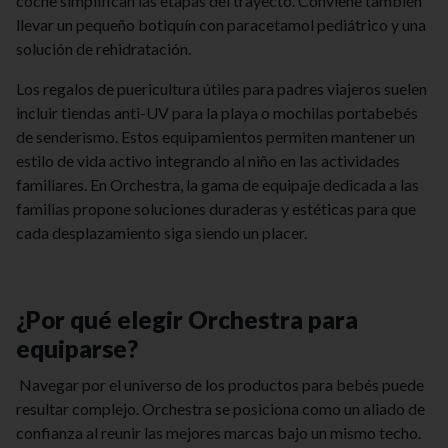
coche simplifican las etapas del trayecto. Conviene también
llevar un pequeño botiquín con paracetamol pediátrico y una
solución de rehidratación.
Los regalos de puericultura útiles para padres viajeros suelen
incluir tiendas anti-UV para la playa o mochilas portabebés
de senderismo. Estos equipamientos permiten mantener un
estilo de vida activo integrando al niño en las actividades
familiares. En Orchestra, la gama de equipaje dedicada a las
familias propone soluciones duraderas y estéticas para que
cada desplazamiento siga siendo un placer.
¿Por qué elegir Orchestra para
equiparse?
Navegar por el universo de los productos para bebés puede
resultar complejo. Orchestra se posiciona como un aliado de
confianza al reunir las mejores marcas bajo un mismo techo.