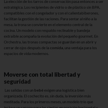
La elección de los tarros de conservación pasa entonces a ser
estratégica. Los recipientes de vidrio o de plástico sin BPA,
compatibles con el congelador y con el calientabiberones,
facilitan la gestión de las raciones. Para sentar al niño a la
mesa, la trona se convierte en el elemento central de la
cocina. Un modelo con respaldo reclinable y bandeja
extraíble acompaña la evolución del pequeño gourmet. En
Orchestra, las tronas compactas se guardan en un abrir y
cerrar de ojos después de la
comida
, una ventaja para los
espacios de vida modernos.
Moverse con total libertad y
seguridad
Las salidas con un
bebé
exigen una logística bien
organizada. El cochecito es, sin duda, la inversión más
meditada. Para los primeros meses, un modelo trío que
incluya un capazo para las siestas en posición horizontal y