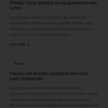
El bebé crece: adaptar su equipamiento mes
a mes
Los primeros meses de un bebé representan un
período de transformaciones rápidas. En solo unas
semanas, su pequeño tesoro cambia, evoluciona y
crece a una velocidad impresionante.
Leer más
Paseo
Paseos con el bebé: equiparse bien para
cada temporada
Los paseos en familia con bebé constituyen
momentos privilegiados para todos los padres. Ya sea
una simple salida al parque o una excursión al aire
libre, estos momentos de descubrimiento moldean las