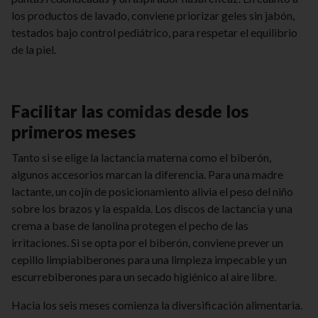
los productos de lavado, conviene priorizar geles sin jabón,
testados bajo control pediátrico, para respetar el equilibrio
de la piel.
Facilitar las
comidas
desde los
primeros meses
Tanto si se elige la lactancia materna como el biberón,
algunos accesorios marcan la diferencia. Para una madre
lactante, un cojín de posicionamiento alivia el peso del niño
sobre los brazos y la espalda. Los discos de lactancia y una
crema a base de lanolina protegen el pecho de las
irritaciones. Si se opta por el biberón, conviene prever un
cepillo limpiabiberones para una limpieza impecable y un
escurrebiberones para un secado higiénico al aire libre.
Hacia los seis meses comienza la diversificación alimentaria.