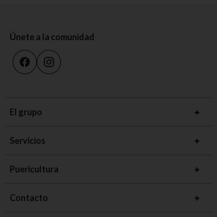
Únete a la comunidad
El grupo
Servicios
Puericultura
Contacto