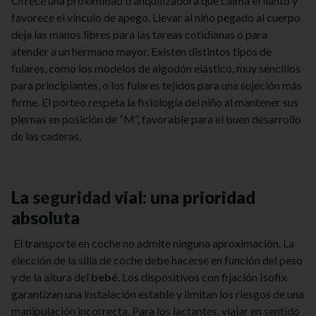
Ofrece una proximidad tranquilizadora que calma el llanto y
favorece el vínculo de apego. Llevar al niño pegado al cuerpo
deja las manos libres para las tareas cotidianas o para
atender a un hermano mayor. Existen distintos tipos de
fulares, como los modelos de algodón elástico, muy sencillos
para principiantes, o los fulares tejidos para una sujeción más
firme. El porteo respeta la fisiología del niño al mantener sus
piernas en posición de “M”, favorable para el buen desarrollo
de las caderas.
La
seguridad
vial: una prioridad
absoluta
El transporte en coche no admite ninguna aproximación. La
elección de la silla de coche debe hacerse en función del peso
y de la altura del
bebé
. Los dispositivos con fijación Isofix
garantizan una instalación estable y limitan los riesgos de una
manipulación incorrecta. Para los lactantes, viajar en sentido