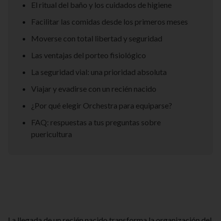
El ritual del baño y los cuidados de higiene
Facilitar las comidas desde los primeros meses
Moverse con total libertad y seguridad
Las ventajas del porteo fisiológico
La seguridad vial: una prioridad absoluta
Viajar y evadirse con un recién nacido
¿Por qué elegir Orchestra para equiparse?
FAQ: respuestas a tus preguntas sobre
puericultura
La llegada de un recién nacido transforma la organización del