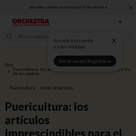
×
DESCUBRE LA NUEVA COLECCIÓN QUE TE ENCANTARÁ ☀️
Accede a tu cuenta
y a tus ventajas
Iniciar sesión/Registrarse
Blog
Puericultura: los artículos imprescindibles para el día a día
de los padres
Puericultura
4 min
de lectura
Puericultura: los
artículos
imprescindibles para el