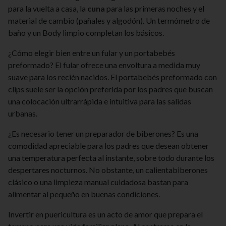
para la vuelta a casa, la
cuna
para las primeras noches y el
material de cambio (pañales y algodón). Un termómetro de
baño y un Body limpio completan los básicos.
¿Cómo elegir bien entre un fular y un portabebés
preformado? El fular ofrece una envoltura a medida muy
suave para los recién nacidos. El portabebés preformado con
clips suele ser la opción preferida por los padres que buscan
una colocación ultrarrápida e intuitiva para las salidas
urbanas.
¿Es necesario tener un preparador de biberones? Es una
comodidad apreciable para los padres que desean obtener
una temperatura perfecta al instante, sobre todo durante los
despertares nocturnos. No obstante, un calientabiberones
clásico o una limpieza manual cuidadosa bastan para
alimentar al pequeño en buenas condiciones.
Invertir en puericultura es un acto de amor que prepara el