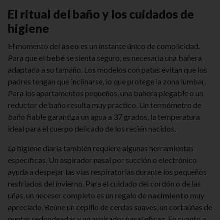
El ritual del baño y los cuidados de
higiene
El momento del
aseo
es un instante único de complicidad.
Para que el
bebé
se sienta seguro, es necesaria una bañera
adaptada a su tamaño. Los modelos con patas evitan que los
padres tengan que inclinarse, lo que protege la zona lumbar.
Para los apartamentos pequeños, una bañera plegable o un
reductor de baño resulta muy práctico. Un termómetro de
baño fiable garantiza un agua a 37 grados, la temperatura
ideal para el cuerpo delicado de los recién nacidos.
La higiene diaria también requiere algunas herramientas
específicas. Un aspirador nasal por succión o electrónico
ayuda a despejar las vías respiratorias durante los pequeños
resfriados del invierno. Para el cuidado del cordón o de las
uñas, un neceser completo es un regalo de
nacimiento
muy
apreciado. Reúne un cepillo de cerdas suaves, un cortaúñas de
puntas redondeadas y un aspirador nasal eficaz. En cuanto a