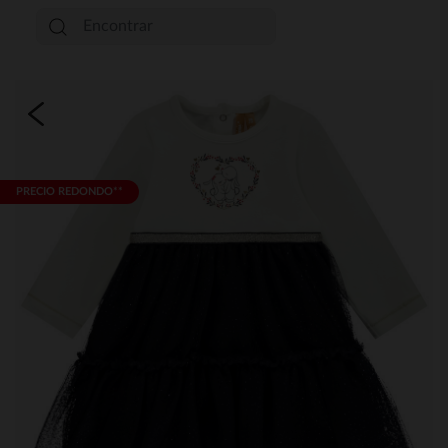
PRECIO REDONDO**