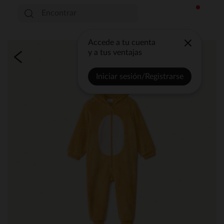
Accede a tu cuenta
y a tus ventajas
Iniciar sesión/Registrarse