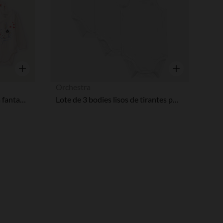
Vista rápida
Vista rápida
Orchestra
Lote de 7 bodies manga larga fantasía para bebé niña con aperturas diferentes según la edad
Lote de 3 bodies lisos de tirantes para bebé niña
opciones