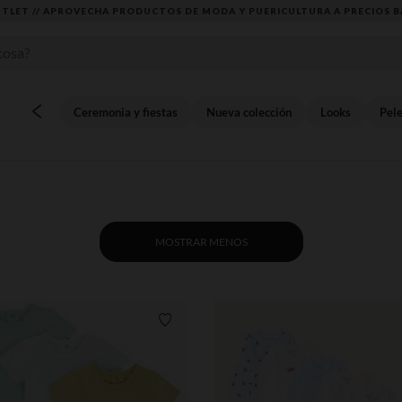
TLET // APROVECHA PRODUCTOS DE MODA Y PUERICULTURA A PRECIOS B
Ceremonia y fiestas
Nueva colección
Looks
Pele
MOSTRAR MENOS
Lista de requisitos