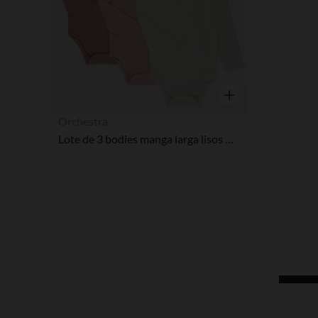
Vista rápida
Orchestra
Lote de 3 bodies manga larga lisos para bebé niña