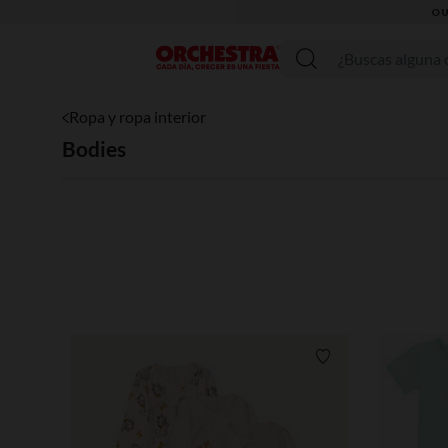
OU
Menú
Ropa y ropa interior
Bodies
Lista de requisitos