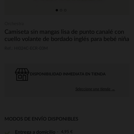
Orchestra
Camiseta sin mangas lisa de punto canalé con
cuello volante de bordado inglés para bebé niña
Ref.: HI024C-ECR-03M
DISPONIBILIDAD INMEDIATA EN TIENDA
Seleccione una tienda →
MODOS DE ENVÍO DISPONIBLES
4,95 €
Entrega a domicilio