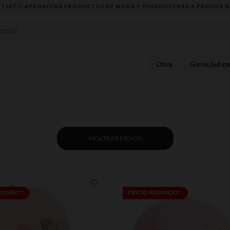
TLET // APROVECHA PRODUCTOS DE MODA Y PUERICULTURA A PRECIOS B
Otros
Gorros,bufan
MOSTRAR MENOS
Lista de requisitos
EDONDO**
PRECIO REDONDO**