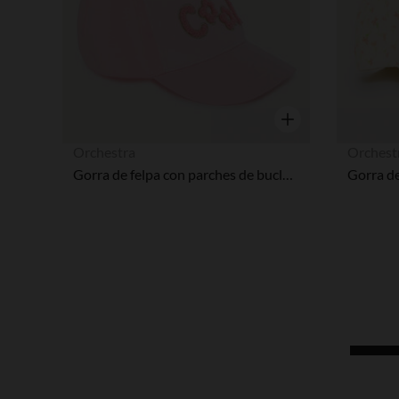
Vista rápida
Orchestra
Orchest
Gorra de felpa con parches de bucle niña pequeña