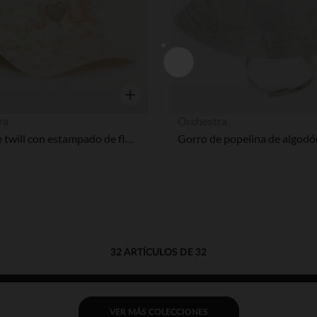
Vista rápida
ra
Orchestra
Gorra de twill con estampado de flores y bordado "Jolie" niña.
32 ARTÍCULOS DE 32
VER MÁS COLECCIONES