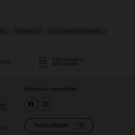
ño
Prémaman
Los consejos de Orchestra
DESCARGAR LA
IENDA
APLICACIÓN
Únete a la comunidad
nte@
.com
Tarjeta Regalo
a 14h