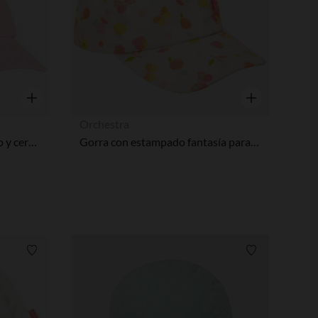
Vista rápida
Vista rápida
Orchestra
Gorra con estampado dorado y cerezas bordadas para bebé niña
Gorra con estampado fantasía para bebé niña
Lista de requisitos
Lista de requi
pciones
ustes de privacidad, garantizando el cumplimiento de las regula