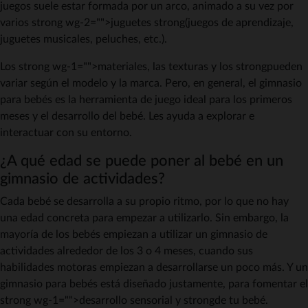
juegos suele estar formada por un arco, animado a su vez por
varios strong wg-2="">juguetes strong(juegos de aprendizaje,
juguetes musicales, peluches, etc.).
Los strong wg-1="">materiales, las texturas y los strongpueden
variar según el modelo y la marca. Pero, en general, el gimnasio
para bebés es la herramienta de juego ideal para los primeros
meses y el desarrollo del bebé. Les ayuda a explorar e
interactuar con su entorno.
¿A qué edad se puede poner al bebé en un
gimnasio de actividades?
Cada bebé se desarrolla a su propio ritmo, por lo que no hay
una edad concreta para empezar a utilizarlo. Sin embargo, la
mayoría de los bebés empiezan a utilizar un gimnasio de
actividades alrededor de los 3 o 4 meses, cuando sus
habilidades motoras empiezan a desarrollarse un poco más. Y un
gimnasio para bebés está diseñado justamente, para fomentar el
strong wg-1="">desarrollo sensorial y strongde tu bebé.