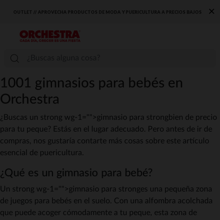
×
OUTLET // APROVECHA PRODUCTOS DE MODA Y PUERICULTURA A PRECIOS BAJOS
1001 gimnasios para bebés en
Orchestra
¿Buscas un strong wg-1="">gimnasio para strongbien de precio
para tu peque? Estás en el lugar adecuado. Pero antes de ir de
compras, nos gustaría contarte más cosas sobre este artículo
esencial de puericultura.
¿Qué es un gimnasio para bebé?
Un strong wg-1="">gimnasio para stronges una pequeña zona
de juegos para bebés en el suelo. Con una alfombra acolchada
que puede acoger cómodamente a tu peque, esta zona de