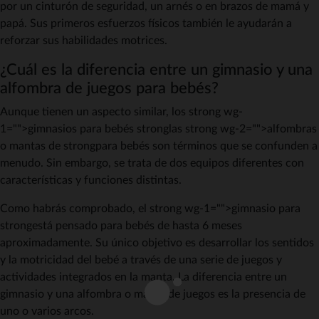
por un cinturón de seguridad, un arnés o en brazos de mamá y
papá. Sus primeros esfuerzos físicos también le ayudarán a
reforzar sus habilidades motrices.
¿Cuál es la diferencia entre un gimnasio y una
alfombra de juegos para bebés?
Aunque tienen un aspecto similar, los strong wg-
1="">gimnasios para bebés stronglas strong wg-2="">alfombras
o mantas de strongpara bebés son términos que se confunden a
menudo. Sin embargo, se trata de dos equipos diferentes con
características y funciones distintas.
Como habrás comprobado, el strong wg-1="">gimnasio para
strongestá pensado para bebés de hasta 6 meses
aproximadamente. Su único objetivo es desarrollar los sentidos
y la motricidad del bebé a través de una serie de juegos y
actividades integrados en la manta. La diferencia entre un
gimnasio y una alfombra o manta de juegos es la presencia de
uno o varios arcos.