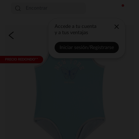
Accede a tu cuenta
y a tus ventajas
Iniciar sesión/Registrarse
PRECIO REDONDO**