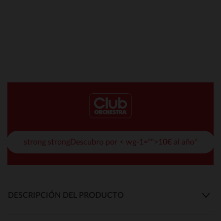
strong strongDescubro por < wg-1="">10€ al año*
DESCRIPCIÓN DEL PRODUCTO