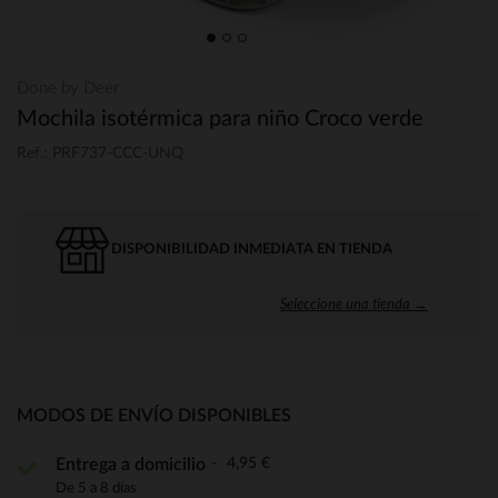
Done by Deer
Mochila isotérmica para niño Croco verde
Ref.: PRF737-CCC-UNQ
DISPONIBILIDAD INMEDIATA EN TIENDA
Seleccione una tienda →
MODOS DE ENVÍO DISPONIBLES
4,95 €
Entrega a domicilio
De 5 a 8 días