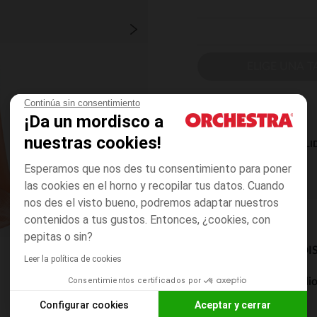
ELIGE UNA T
Continúa sin consentimiento
¡Da un mordisco a
nuestras cookies!
DISPONIBILI
Esperamos que nos des tu consentimiento para poner
las cookies en el horno y recopilar tus datos. Cuando
nos des el visto bueno, podremos adaptar nuestros
contenidos a tus gustos. Entonces, ¿cookies, con
pepitas o sin?
MODOS DE ENVÍO DI
Leer la política de cookies
Consentimientos certificados por
Entrega a domicili
De 5 a 8 días
Configurar cookies
Aceptar y cerrar