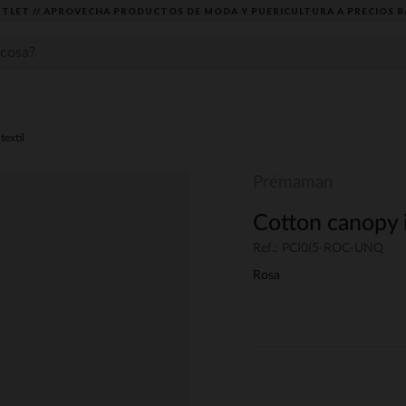
TLET // APROVECHA PRODUCTOS DE MODA Y PUERICULTURA A PRECIOS B
textil
Prémaman
Cotton canopy 
Ref.: PCI0I5-ROC-UNQ
Rosa