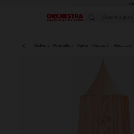
OU
Menú
Orchestra
Puericultura
Sueño
Decoración
Decoración 