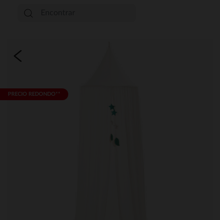
PRECIO REDONDO**