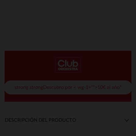
strong strongDescubro por < wg-1="">10€ al año*
DESCRIPCIÓN DEL PRODUCTO