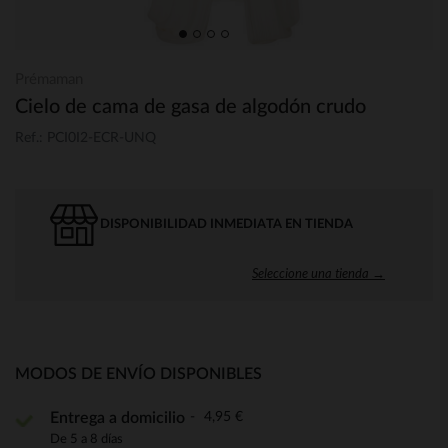
Prémaman
Cielo de cama de gasa de algodón crudo
Ref.: PCI0I2-ECR-UNQ
DISPONIBILIDAD INMEDIATA EN TIENDA
Seleccione una tienda →
MODOS DE ENVÍO DISPONIBLES
4,95 €
Entrega a domicilio
De 5 a 8 días