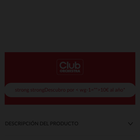
strong strongDescubro por < wg-1="">10€ al año*
DESCRIPCIÓN DEL PRODUCTO