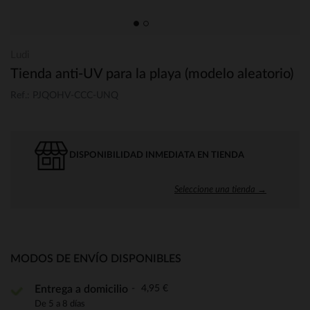
Ludi
Tienda anti-UV para la playa (modelo aleatorio)
Ref.: PJQOHV-CCC-UNQ
DISPONIBILIDAD INMEDIATA EN TIENDA
Seleccione una tienda →
MODOS DE ENVÍO DISPONIBLES
4,95 €
Entrega a domicilio
De 5 a 8 días