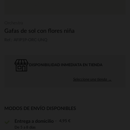
Orchestra
Gafas de sol con flores niña
Ref.: AFIP1P-ORC-UNQ
DISPONIBILIDAD INMEDIATA EN TIENDA
Seleccione una tienda →
MODOS DE ENVÍO DISPONIBLES
4,95 €
Entrega a domicilio
De 5 a 8 días