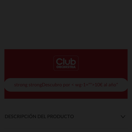
strong strongDescubro por < wg-1="">10€ al año*
DESCRIPCIÓN DEL PRODUCTO