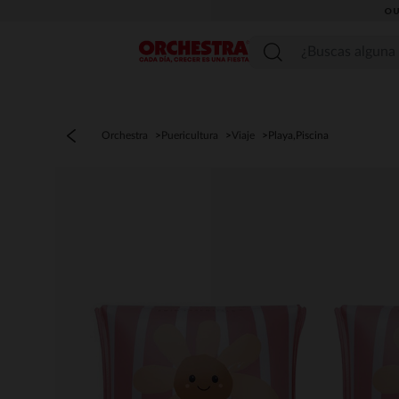
OU
Menú
Orchestra
Puericultura
Viaje
Playa,Piscina