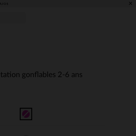
×
AJOS
tation gonflables 2-6 ans