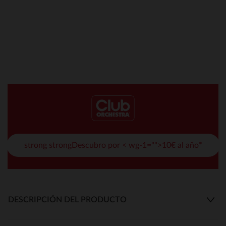
strong strongDescubro por < wg-1="">10€ al año*
DESCRIPCIÓN DEL PRODUCTO