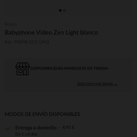
Beaba
Babyphone Vídeo Zen Light blanco
Ref.: PS898I-CCC-UNQ
DISPONIBILIDAD INMEDIATA EN TIENDA
Seleccione una tienda →
MODOS DE ENVÍO DISPONIBLES
4,95 €
Entrega a domicilio
De 5 a 8 días