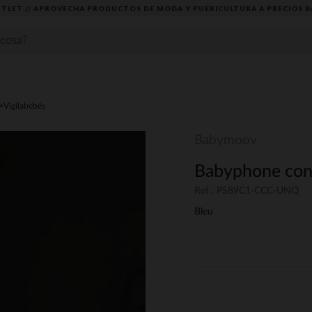
TLET // APROVECHA PRODUCTOS DE MODA Y PUERICULTURA A PRECIOS B
Vigilabebés
Babymoov
Babyphone con
Ref.: PS89C1-CCC-UNQ
Bleu