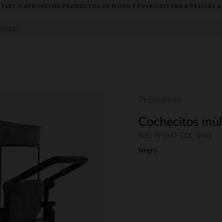
TLET // APROVECHA PRODUCTOS DE MODA Y PUERICULTURA A PRECIOS B
Prémaman
Cochecitos múlt
Ref.: PPS96T-CCC-UNQ
Negro