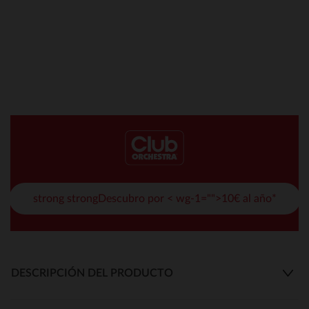
strong strongDescubro por < wg-1="">10€ al año*
DESCRIPCIÓN DEL PRODUCTO