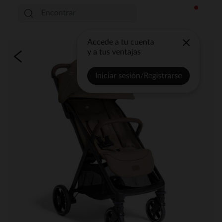
Accede a tu cuenta
y a tus ventajas
Iniciar sesión/Registrarse