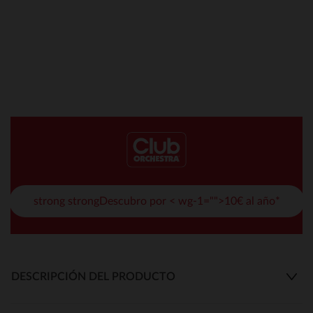
strong strongDescubro por < wg-1="">10€ al año*
DESCRIPCIÓN DEL PRODUCTO