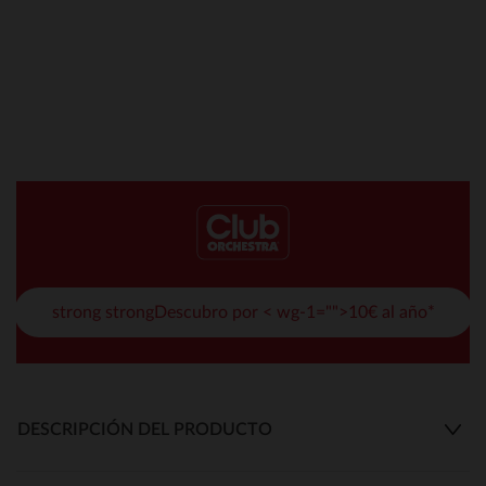
strong strongDescubro por < wg-1="">10€ al año*
DESCRIPCIÓN DEL PRODUCTO