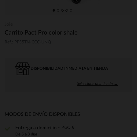
Joie
Carrito Pact Pro color shale
Ref.: PPS5TN-CCC-UNQ
DISPONIBILIDAD INMEDIATA EN TIENDA
Seleccione una tienda →
MODOS DE ENVÍO DISPONIBLES
4,95 €
Entrega a domicilio
De 5 a 8 días