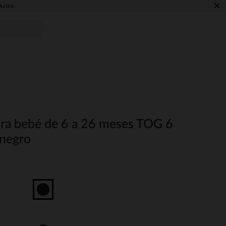
×
AJOS
ara bebé de 6 a 26 meses TOG 6
 negro