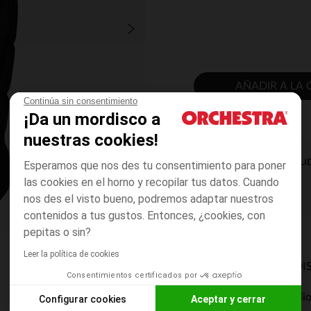
AÑADIR A LA 
Continúa sin consentimiento
¡Da un mordisco a
nuestras cookies!
DISPONIBILI
Esperamos que nos des tu consentimiento para poner
las cookies en el horno y recopilar tus datos. Cuando
nos des el visto bueno, podremos adaptar nuestros
contenidos a tus gustos. Entonces, ¿cookies, con
pepitas o sin?
Leer la política de cookies
MODOS DE ENVÍO DI
Consentimientos certificados por
Entrega a domicili
Configurar cookies
Aceptar y cerrar