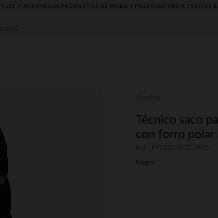
TLET // APROVECHA PRODUCTOS DE MODA Y PUERICULTURA A PRECIOS B
Beaba
Técnico saco p
con forro polar
Ref.: PPS55C-CCC-UNQ
Negro