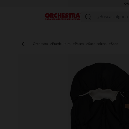
OU
Menú
Orchestra
Puericultura
Paseo
Saco,colcha
Saco