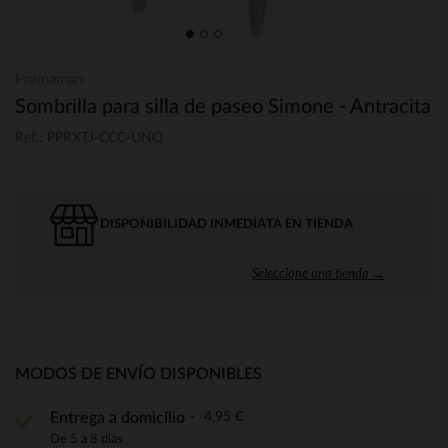
Prémaman
Sombrilla para silla de paseo Simone - Antracita
Ref.: PPRXTJ-CCC-UNQ
DISPONIBILIDAD INMEDIATA EN TIENDA
Seleccione una tienda →
MODOS DE ENVÍO DISPONIBLES
4,95 €
Entrega a domicilio
De 5 a 8 días