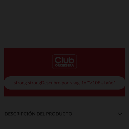
strong strongDescubro por < wg-1="">10€ al año*
DESCRIPCIÓN DEL PRODUCTO