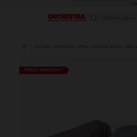
OU
Menú
Orchestra
Puericultura
Paseo
Acesorios de silla
Otros 
PRECIO REDONDO**