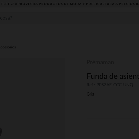
TLET // APROVECHA PRODUCTOS DE MODA Y PUERICULTURA A PRECIOS B
accesorios
Prémaman
Funda de asien
Ref.: PPS3AE-CCC-UNQ
Gris