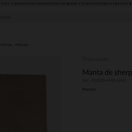
TLET // APROVECHA PRODUCTOS DE MODA Y PUERICULTURA A PRECIOS B
r,Mantas
Mantas
Prémaman
Manta de sherp
Ref.: PCI030-MAR-UNQ
Marrón