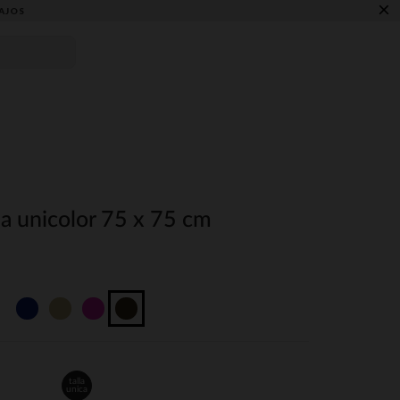
×
AJOS
a unicolor 75 x 75 cm
talla
unica