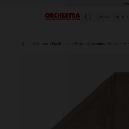
OU
Menú
Orchestra
Puericultura
Paseo
Accesorios
Sacos dormi