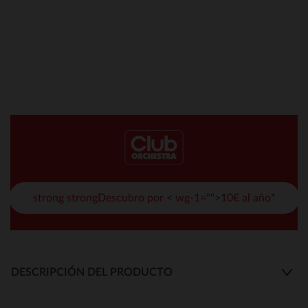
strong strongDescubro por < wg-1="">10€ al año*
DESCRIPCIÓN DEL PRODUCTO