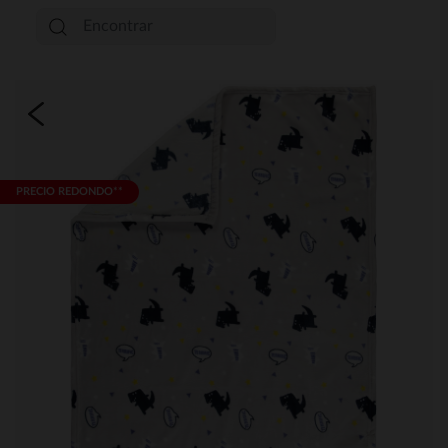
PRECIO REDONDO**