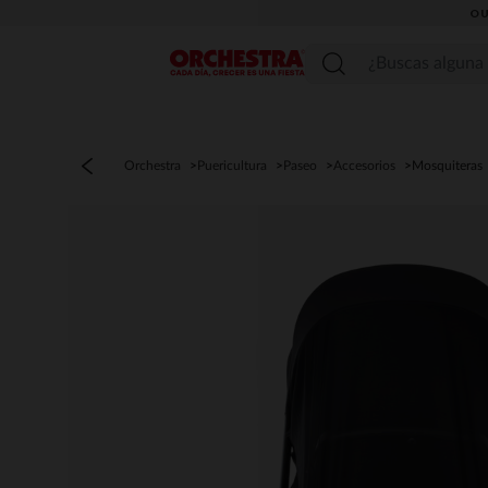
OU
Menú
Orchestra
Puericultura
Paseo
Accesorios
Mosquiteras