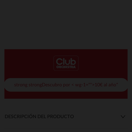
strong strongDescubro por < wg-1="">10€ al año*
DESCRIPCIÓN DEL PRODUCTO