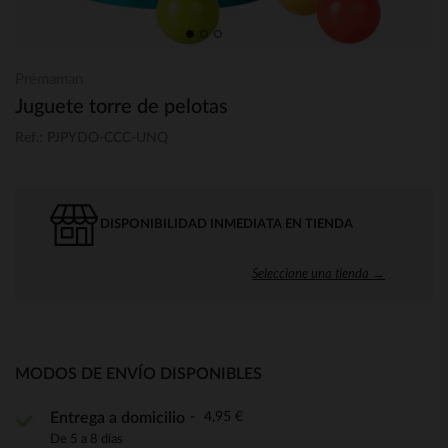
Prémaman
Juguete torre de pelotas
Ref.: PJPYDO-CCC-UNQ
DISPONIBILIDAD INMEDIATA EN TIENDA
Seleccione una tienda →
MODOS DE ENVÍO DISPONIBLES
4,95 €
Entrega a domicilio
De 5 a 8 días