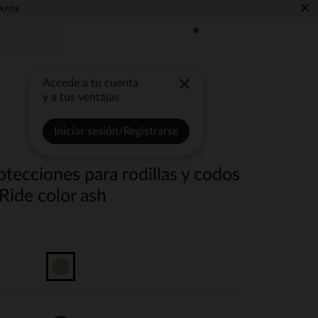
×
AJOS
Accede a tu cuenta
y a tus ventajas
Iniciar sesión/Registrarse
tecciones para rodillas y codos
Ride color ash