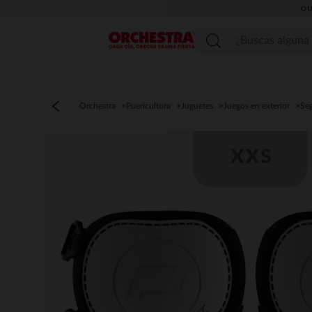
OU
Menú
Orchestra
Puericultura
Juguetes
Juegos en exterior
Se