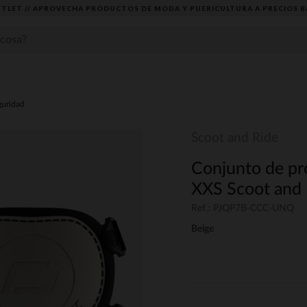
TLET // APROVECHA PRODUCTOS DE MODA Y PUERICULTURA A PRECIOS B
guridad
Scoot and Ride
Conjunto de pro
XXS Scoot and 
Ref.: PJQP7B-CCC-UNQ
Beige