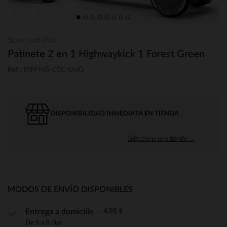
Scoot and Ride
Patinete 2 en 1 Highwaykick 1 Forest Green
Ref.: PJPFNG-CCC-UNQ
DISPONIBILIDAD INMEDIATA EN TIENDA
Seleccione una tienda →
MODOS DE ENVÍO DISPONIBLES
4,95 €
Entrega a domicilio
De 5 a 8 días