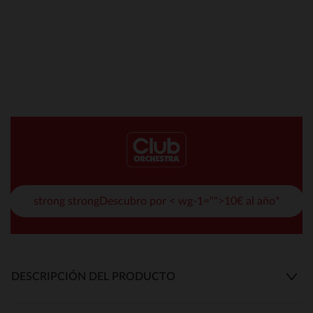
strong strongDescubro por < wg-1="">10€ al año*
DESCRIPCIÓN DEL PRODUCTO