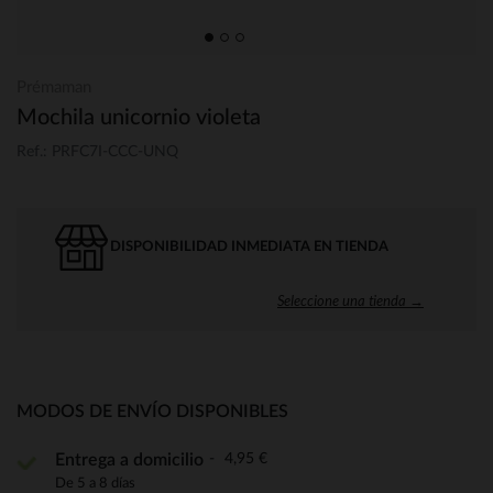
Prémaman
Mochila unicornio violeta
Ref.: PRFC7I-CCC-UNQ
DISPONIBILIDAD INMEDIATA EN TIENDA
Seleccione una tienda →
MODOS DE ENVÍO DISPONIBLES
4,95 €
Entrega a domicilio
De 5 a 8 días