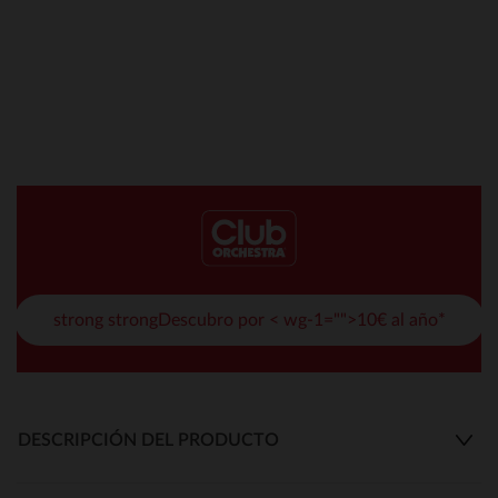
strong strongDescubro por < wg-1="">10€ al año*
DESCRIPCIÓN DEL PRODUCTO