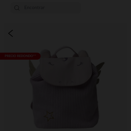
PRECIO REDONDO**