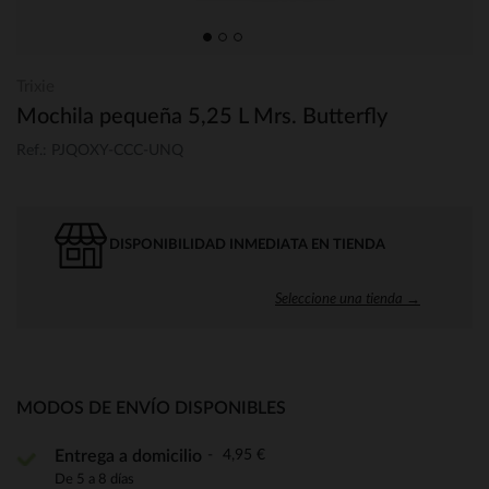
Trixie
Mochila pequeña 5,25 L Mrs. Butterfly
Ref.: PJQOXY-CCC-UNQ
DISPONIBILIDAD INMEDIATA EN TIENDA
Seleccione una tienda →
MODOS DE ENVÍO DISPONIBLES
4,95 €
Entrega a domicilio
De 5 a 8 días