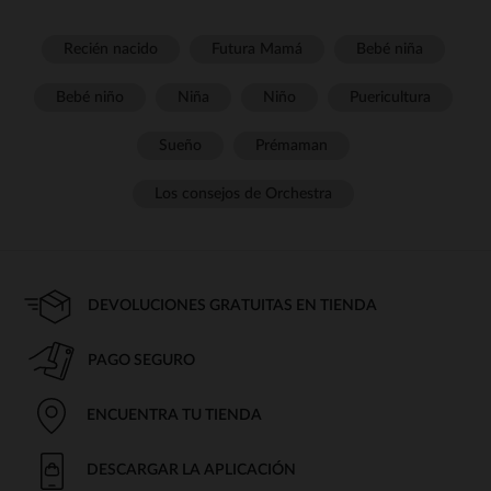
Recién nacido
Futura Mamá
Bebé niña
Bebé niño
Niña
Niño
Puericultura
Sueño
Prémaman
Los consejos de Orchestra
DEVOLUCIONES GRATUITAS EN TIENDA
PAGO SEGURO
ENCUENTRA TU TIENDA
DESCARGAR LA APLICACIÓN