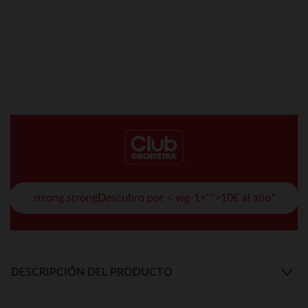
strong strongDescubro por < wg-1="">10€ al año*
DESCRIPCIÓN DEL PRODUCTO