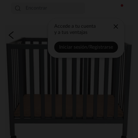
Accede a tu cuenta
y a tus ventajas
Iniciar sesión/Registrarse