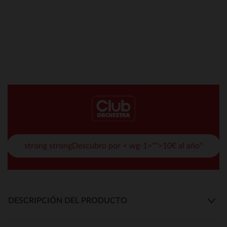
strong strongDescubro por < wg-1="">10€ al año*
DESCRIPCIÓN DEL PRODUCTO