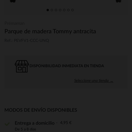
Prémaman
Parque de madera Tommy antracita
Ref.: PEVFV1-CCC-UNQ
DISPONIBILIDAD INMEDIATA EN TIENDA
Seleccione una tienda →
MODOS DE ENVÍO DISPONIBLES
4,95 €
Entrega a domicilio
De 5 a 8 días