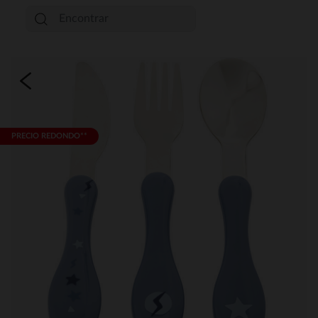
PRECIO REDONDO**