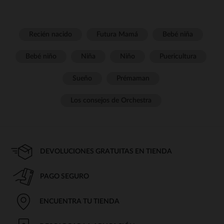
Recién nacido
Futura Mamá
Bebé niña
Bebé niño
Niña
Niño
Puericultura
Sueño
Prémaman
Los consejos de Orchestra
DEVOLUCIONES GRATUITAS EN TIENDA
PAGO SEGURO
ENCUENTRA TU TIENDA