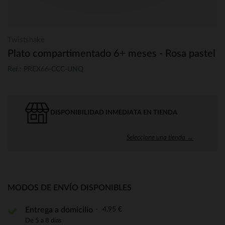
Twistshake
Plato compartimentado 6+ meses - Rosa pastel
Ref.: PREX66-CCC-UNQ
DISPONIBILIDAD INMEDIATA EN TIENDA
Seleccione una tienda →
MODOS DE ENVÍO DISPONIBLES
4,95 €
Entrega a domicilio
De 5 a 8 días