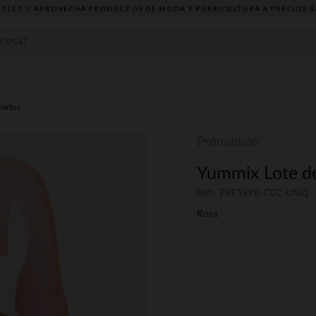
TLET // APROVECHA PRODUCTOS DE MODA Y PUERICULTURA A PRECIOS B
iertos
Prémaman
Yummix Lote de
Ref.: PRF5WX-CCC-UNQ
Rosa