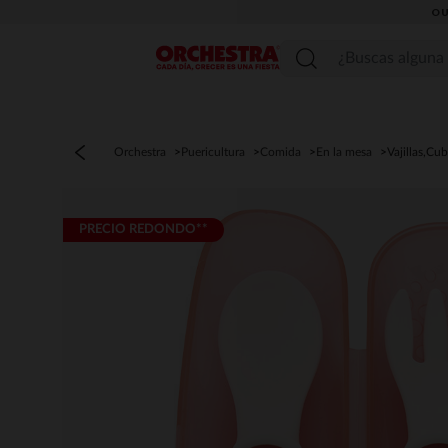
OU
Menú
Orchestra
Puericultura
Comida
En la mesa
Vajillas,Cub
PRECIO REDONDO**