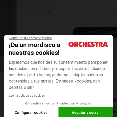
AÑADIR A LA 
Continúa sin consentimiento
¡Da un mordisco a
nuestras cookies!
DISPONIBILI
Esperamos que nos des tu consentimiento para poner
las cookies en el horno y recopilar tus datos. Cuando
nos des el visto bueno, podremos adaptar nuestros
contenidos a tus gustos. Entonces, ¿cookies, con
pepitas o sin?
Leer la política de cookies
MODOS DE ENVÍO DI
Consentimientos certificados por
Entrega a domicili
Configurar cookies
Aceptar y cerrar