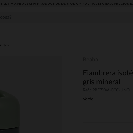
TLET // APROVECHA PRODUCTOS DE MODA Y PUERICULTURA A PRECIOS B
iertos
Beaba
Fiambrera isot
gris mineral
Ref.: PRF7XW-CCC-UNQ
Verde