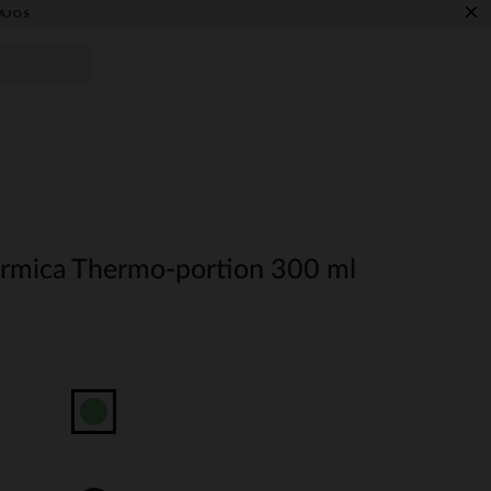
×
AJOS
érmica Thermo-portion 300 ml