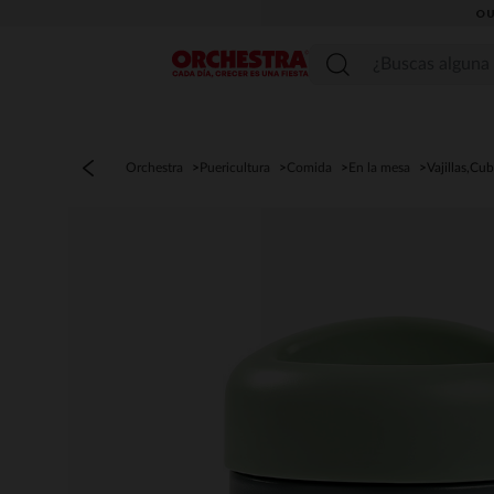
OU
Menú
Orchestra
Puericultura
Comida
En la mesa
Vajillas,Cub