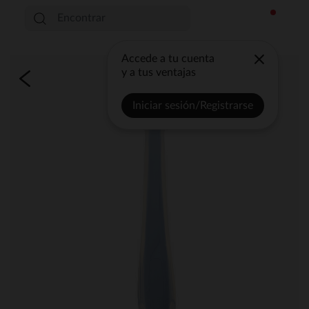
Accede a tu cuenta
y a tus ventajas
Iniciar sesión/Registrarse