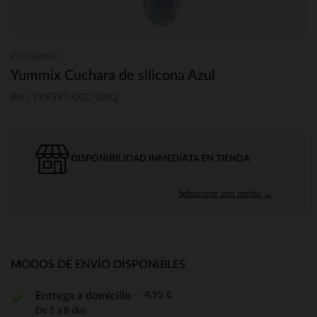
Prémaman
Yummix Cuchara de silicona Azul
Ref.: PRF5X7-CCC-UNQ
DISPONIBILIDAD INMEDIATA EN TIENDA
Seleccione una tienda →
MODOS DE ENVÍO DISPONIBLES
4,95 €
Entrega a domicilio
De 5 a 8 días