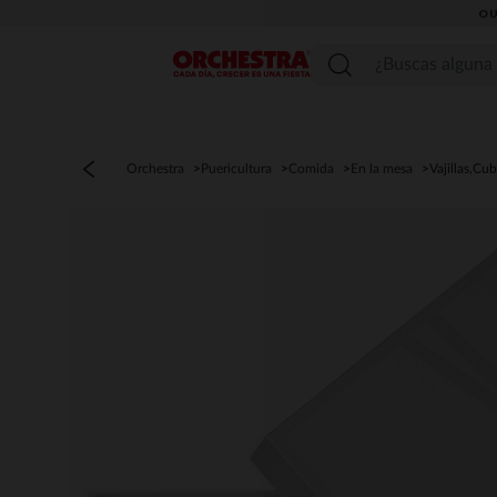
OU
Menú
Orchestra
Puericultura
Comida
En la mesa
Vajillas,Cub