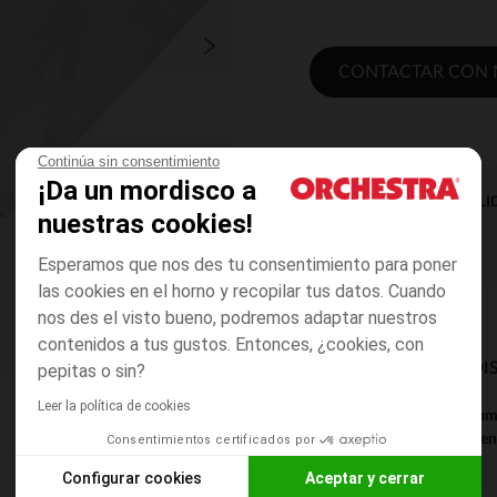
CONTACTAR CON M
Continúa sin consentimiento
¡Da un mordisco a
DISPONIBILI
nuestras cookies!
Esperamos que nos des tu consentimiento para poner
las cookies en el horno y recopilar tus datos. Cuando
nos des el visto bueno, podremos adaptar nuestros
contenidos a tus gustos. Entonces, ¿cookies, con
MODOS DE ENVÍO DI
pepitas o sin?
Leer la política de cookies
Este producto solam
contacto con tu tien
Consentimientos certificados por
Configurar cookies
Aceptar y cerrar