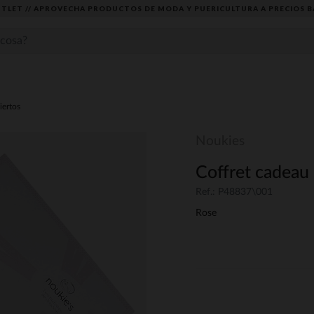
TLET // APROVECHA PRODUCTOS DE MODA Y PUERICULTURA A PRECIOS B
iertos
Noukies
Coffret cadeau 
Ref.: P48837\001
Rose